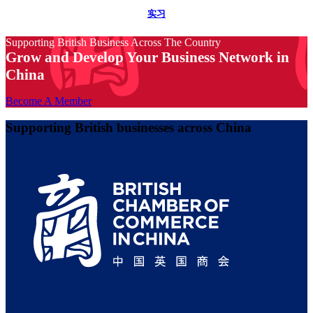
实习
Supporting British Business Across The Country
Grow and Develop Your Business Network in
China
Become A Member
Supporting British businesses across China