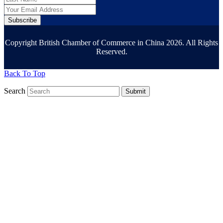
Subscribe
Copyright British Chamber of Commerce in China 2026. All Rights
Reserved.
Back To Top
Search
Submit