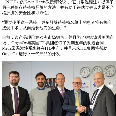
（NICE）的Kevin Harris教授评论说，“它（常温灌注）提供了
另一种保存待移植肝脏的方法，并有助于评估过去认为是不合
格肝脏的安全性和可靠性。
“通过使用这一系统，更多肝脏待移植名单上的患者将有机会
接受手术，从而延长他们的生命。”
目前，该产品现已在欧洲市场销售。并且为了继续渗透美国市
场， OrganOx与英国ITL集团签订了为期五年的制造合同，
Metra常温灌注系统将在ITL生产，并且未来ITL集团将帮助
OrganOx 进行下一代产品的开发。