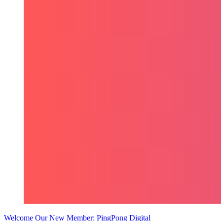
Welcome Our New Member: PingPong Digital