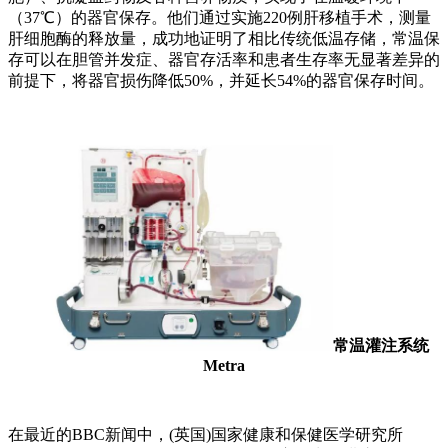
（37℃）的器官保存。他们通过实施220例肝移植手术，测量
肝细胞酶的释放量，成功地证明了相比传统低温存储，常温保
存可以在胆管并发症、器官存活率和患者生存率无显著差异的
前提下，将器官损伤降低50%，并延长54%的器官保存时间。
常温灌注系统
Metra
在最近的BBC新闻中，(英国)国家健康和保健医学研究所