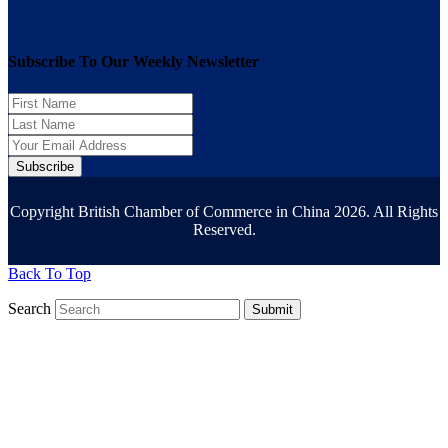
Subscribe To Our Weekly Newsletter
Subscribe
Copyright British Chamber of Commerce in China 2026. All Rights
Reserved.
Back To Top
Search
Submit