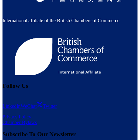
International affiliate of the British Chambers of Commerce
Follow Us
LinkedIn
WeChat
Twitter
Privacy Policy
Chamber Bylaws
Subscribe To Our Newsletter