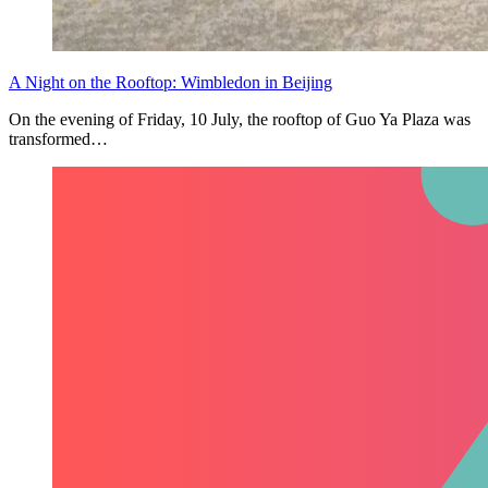
A Night on the Rooftop: Wimbledon in Beijing
On the evening of Friday, 10 July, the rooftop of Guo Ya Plaza was
transformed…