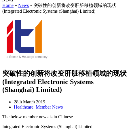
Home
»
News
»
突破性的创新将改变肝脏移植领域的现状
(Integrated Electronic Systems (Shanghai) Limited)
突破性的创新将改变肝脏移植领域的现状
(Integrated Electronic Systems
(Shanghai) Limited)
28th March 2019
Healthcare
,
Member News
The below member news is in Chinese.
Integrated Electronic Systems (Shanghai) Limited