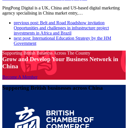
PingPong Digital is a UK, China and US-based digital marketing
agency specialising in China market entry,…
previous post:
Belt and Road Roadshow invitation
Opportunities and challenges in infrastructure project
investments in Africa and Brazil
next post:
International Education Strategy by the HM
Government
Supporting British Business Across The Country
Grow and Develop Your Business Network in
China
Become A Member
Supporting British businesses across China