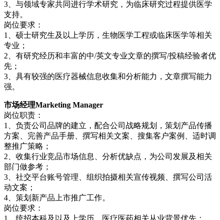
3、与领域专家共同进行学术研究，为临床研究过程提供医学
支持。
岗位要求：
1、硕士研究生及以上学历，生物医学工程或临床医学等相关
专业；
2、有研究经历和丰富的中/英文专业文章的撰写/投稿经验者优
先；
3、具有较强的医疗器械信息收集和分析能力，文章撰写能力
强。
市场经理Marketing Manager
岗位职责：
1、负责公司品牌的建立，配合公司战略规划，策划产品传播
方案、完善产品手册、撰写相关文案、搜集客户案例、适时调
整推广策略；
2、收集行业竞品市场信息、分析优缺点，为公司发展及相关
部门做参考；
3、社交平台账号管理、组织拍摄相关宣传视频、撰写公司活
动文案；
4、策划新产品上市推广工作。
岗位要求：
1、统招本科及以及上学历，医疗医药相关从业背景优先；