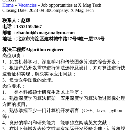
Home
»
Vacancies
»
Job opportunities at X Mag Tech
Closing Date:
2023-09-30
Company:
X Mag Tech
联系人：赵辉
电话：13521592667
邮箱：zhaohui@xmag.onaliyun.com
地址：北京市海淀区建材城中路27号8幢一层138号
算法工程师Algorithm engineer
岗位职责：
1、负责机器学习、深度学习和传统图像算法的综合开发；
2、根据产品开发需求进行算法选择及设计，并对算法进行快
速验证和实现，解决实际应用问题；
3、负责医学图像的处理。
岗位要求：
1、一类本科或硕士研究生及以上学历；
2、熟悉深度学习算法框架，应用深度学习算法做过图像处理
方面的项目。
3、熟练掌握至少一门计算机开发语言（C++、Java、python
等）；
4、良好的学习和研究能力，能够独立阅读英文文献；
5、在以下领域发表论文或者有实际开发经验为佳：计算机视