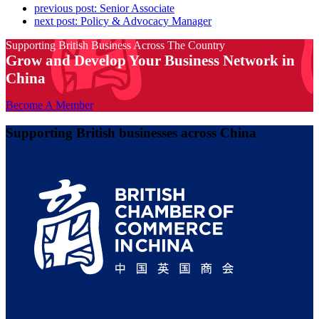
previous post:
Senior Associate
next post:
Policy & Advocacy Manager
Supporting British Business Across The Country
Grow and Develop Your Business Network in
China
Become A Member
Supporting British businesses across China